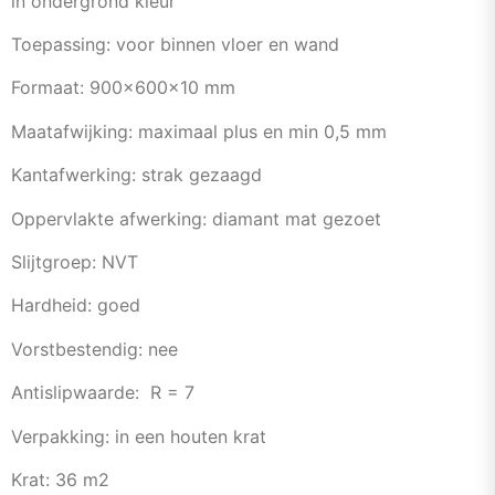
in ondergrond kleur
Toepassing: voor binnen vloer en wand
Formaat: 900x600x10 mm
Maatafwijking: maximaal plus en min 0,5 mm
Kantafwerking: strak gezaagd
Oppervlakte afwerking: diamant mat gezoet
Slijtgroep: NVT
Hardheid: goed
Vorstbestendig: nee
Antislipwaarde: R = 7
Verpakking: in een houten krat
Krat: 36 m2