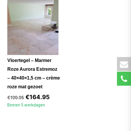
Vloertegel – Marmer
Roze Aurora Estremoz
– 40×40×1,5 cm – crème
roze mat gezoet
€
164.95
€
199.95
Binnen 5 werkdagen