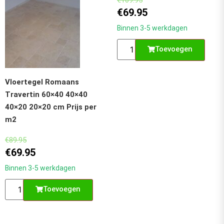
€
69.95
Binnen 3-5 werkdagen
Toevoegen
Vloertegel Romaans
Travertin 60×40 40×40
40×20 20×20 cm Prijs per
m2
€
89.95
€
69.95
Binnen 3-5 werkdagen
Toevoegen