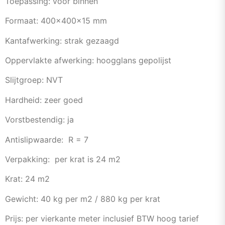
Toepassing: voor binnen
Formaat: 400x400x15 mm
Kantafwerking: strak gezaagd
Oppervlakte afwerking: hoogglans gepolijst
Slijtgroep: NVT
Hardheid: zeer goed
Vorstbestendig: ja
Antislipwaarde: R = 7
Verpakking: per krat is 24 m2
Krat: 24 m2
Gewicht: 40 kg per m2 / 880 kg per krat
Prijs: per vierkante meter inclusief BTW hoog tarief