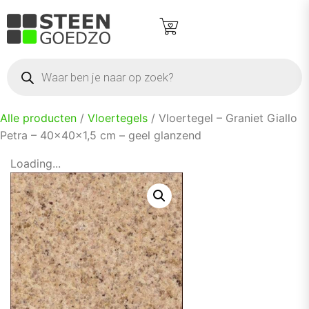
Alle producten
/
Vloertegels
/ Vloertegel – Graniet Giallo
Petra – 40×40×1,5 cm – geel glanzend
Loading...