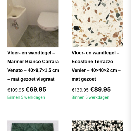
Vloer- en wandtegel –
Vloer- en wandtegel –
Marmer Bianco Carrara
Ecostone Terrazzo
Venato – 40×9,7×1,5 cm
Venier – 40×40×2 cm –
– mat gezoet visgraat
mat gezoet
€
69.95
€
89.95
€
109.95
€
139.95
Binnen 5 werkdagen
Binnen 5 werkdagen