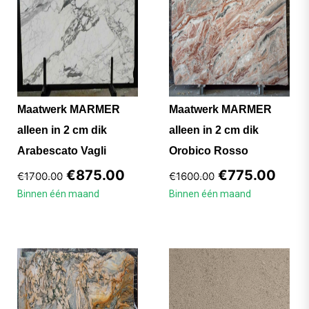
Maatwerk MARMER
Maatwerk MARMER
alleen in 2 cm dik
alleen in 2 cm dik
Arabescato Vagli
Orobico Rosso
€
875.00
€
775.00
€
1700.00
€
1600.00
Binnen één maand
Binnen één maand