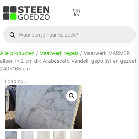
Alle producten
/
Maatwerk tegels
/ Maatwerk MARMER
alleen in 2 cm dik Arabescato Vandelli gepolijst en gezoet
240×165 cm
Loading...