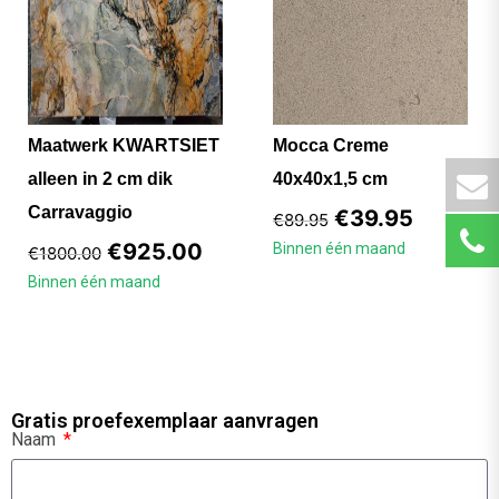
Maatwerk KWARTSIET
Mocca Creme
alleen in 2 cm dik
40x40x1,5 cm
Carravaggio
€
39.95
€
89.95
€
925.00
Binnen één maand
€
1800.00
Binnen één maand
Gratis proefexemplaar aanvragen
Naam