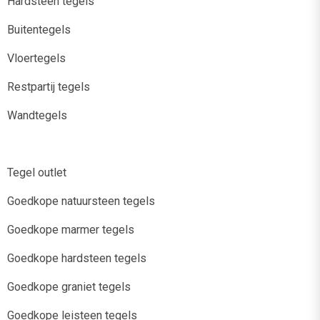
Hardsteen tegels
Buitentegels
Vloertegels
Restpartij tegels
Wandtegels
Tegel outlet
Goedkope natuursteen tegels
Goedkope marmer tegels
Goedkope hardsteen tegels
Goedkope graniet tegels
Goedkope leisteen tegels