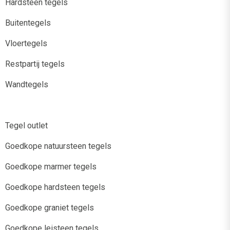
Hardsteen tegels
Buitentegels
Vloertegels
Restpartij tegels
Wandtegels
Tegel outlet
Goedkope natuursteen tegels
Goedkope marmer tegels
Goedkope hardsteen tegels
Goedkope graniet tegels
Goedkope leisteen tegels