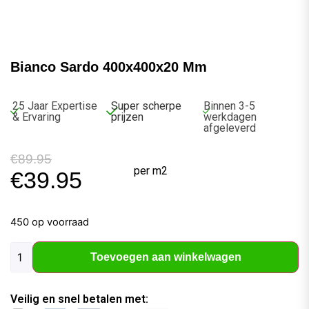
Bianco Sardo 400x400x20 Mm
25 Jaar Expertise
Super scherpe
Binnen 3-5
& Ervaring
prijzen
werkdagen
afgeleverd
€
89.95
per m2
€
39.95
450 op voorraad
Toevoegen aan winkelwagen
Veilig en snel betalen met: