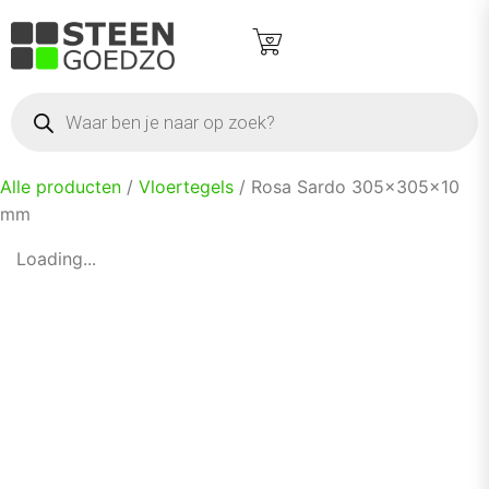
Alle producten
/
Vloertegels
/ Rosa Sardo 305x305x10
mm
Loading...