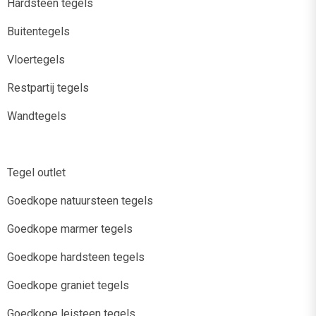
Hardsteen tegels
Buitentegels
Vloertegels
Restpartij tegels
Wandtegels
Tegel outlet
Goedkope natuursteen tegels
Goedkope marmer tegels
Goedkope hardsteen tegels
Goedkope graniet tegels
Goedkope leisteen tegels