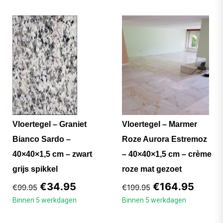
Vloertegel – Graniet
Vloertegel – Marmer
Bianco Sardo –
Roze Aurora Estremoz
40×40×1,5 cm – zwart
– 40×40×1,5 cm – crème
grijs spikkel
roze mat gezoet
€
34.95
€
164.95
€
99.95
€
199.95
Binnen 5 werkdagen
Binnen 5 werkdagen