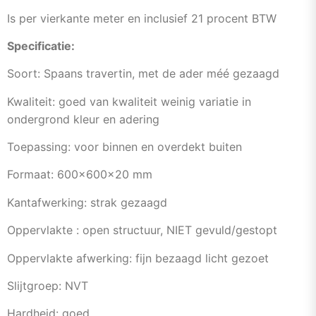
Is per vierkante meter en inclusief 21 procent BTW
Specificatie:
Soort: Spaans travertin, met de ader méé gezaagd
Kwaliteit: goed van kwaliteit weinig variatie in
ondergrond kleur en adering
Toepassing: voor binnen en overdekt buiten
Formaat: 600x600x20 mm
Kantafwerking: strak gezaagd
Oppervlakte : open structuur, NIET gevuld/gestopt
Oppervlakte afwerking: fijn bezaagd licht gezoet
Slijtgroep: NVT
Hardheid: goed