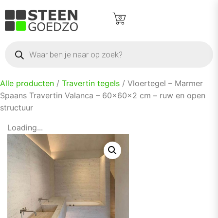
Alle producten
/
Travertin tegels
/ Vloertegel – Marmer
Spaans Travertin Valanca – 60×60×2 cm – ruw en open
structuur
Loading...