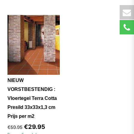
NIEUW
VORSTBESTENDIG :
Vloertegel Terra Cotta
Presild 33x33x1,3 cm
Prijs per m2
€
29.95
€
59.95