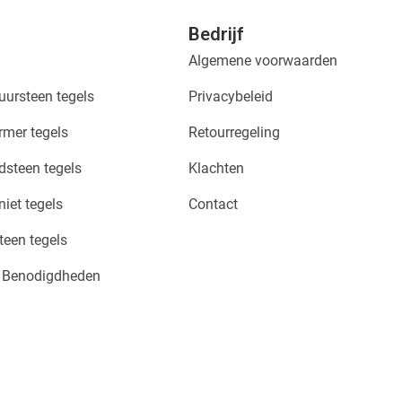
Bedrijf
Algemene voorwaarden
ursteen tegels
Privacybeleid
mer tegels
Retourregeling
steen tegels
Klachten
iet tegels
Contact
teen tegels
& Benodigdheden