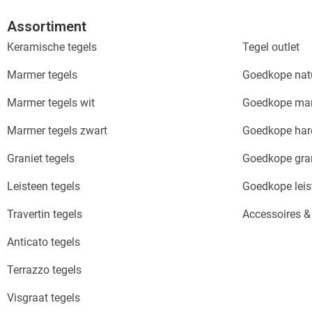
Assortiment
Keramische tegels
Tegel outlet
Marmer tegels
Goedkope natu
Marmer tegels wit
Goedkope mar
Marmer tegels zwart
Goedkope hard
Graniet tegels
Goedkope gran
Leisteen tegels
Goedkope leis
Travertin tegels
Accessoires 
Anticato tegels
Terrazzo tegels
Visgraat tegels