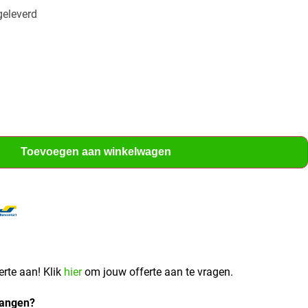
geleverd
Toevoegen aan winkelwagen
erte aan! Klik
hier
om jouw offerte aan te vragen.
vangen?