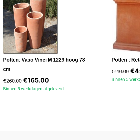
Potten: Vaso Vinci M 1229 hoog 78
Potten : Re
cm
€
4
€
110.00
€
165.00
Binnen 5 wer
€
260.00
Binnen 5 werkdagen
afgeleverd