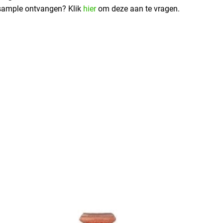
s sample ontvangen? Klik
hier
om deze aan te vragen.