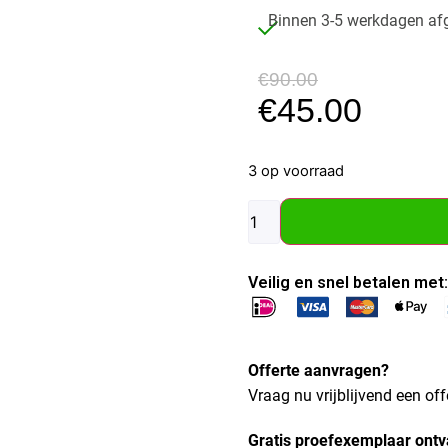
Binnen 3-5 werkdagen af
€
90.00
€
45.00
3 op voorraad
Veilig en snel betalen met:
Offerte aanvragen?
Vraag nu vrijblijvend een off
Gratis proefexemplaar ont