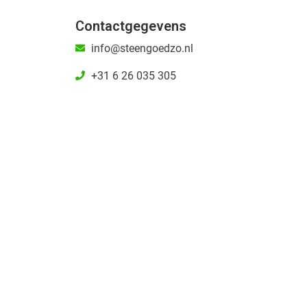
Contactgegevens
info@steengoedzo.nl
+31 6 26 035 305